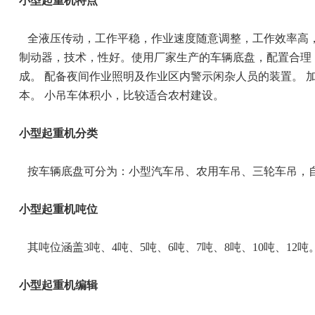
小型起重机特点
全液压传动，工作平稳，作业速度随意调整，工作效率高，
制动器，技术，性好。使用厂家生产的车辆底盘，配置合理
成。 配备夜间作业照明及作业区内警示闲杂人员的装置。 
本。 小吊车体积小，比较适合农村建设。
小型起重机分类
按车辆底盘可分为：小型汽车吊、农用车吊、三轮车吊，自
小型起重机吨位
其吨位涵盖3吨、4吨、5吨、6吨、7吨、8吨、10吨、12吨
小型起重机编辑