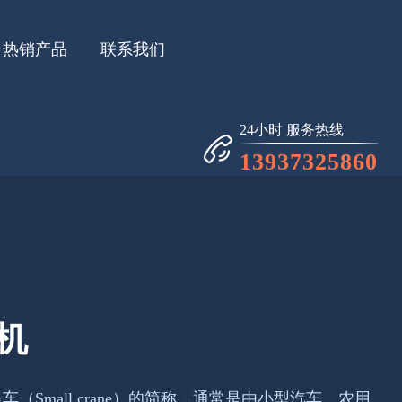
热销产品
联系我们
24小时 服务热线
13937325860
机
（Small crane）的简称，通常是由小型汽车、农用