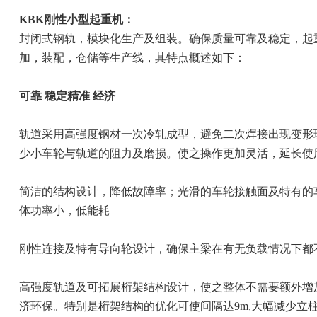
KBK刚性小型起重机：
封闭式钢轨，模块化生产及组装。确保质量可靠及稳定，起重量
加，装配，仓储等生产线，其特点概述如下：
可靠 稳定精准 经济
轨道采用高强度钢材一次冷轧成型，避免二次焊接出现变形
少小车轮与轨道的阻力及磨损。使之操作更加灵活，延长使
简洁的结构设计，降低故障率；光滑的车轮接触面及特有的
体功率小，低能耗
刚性连接及特有导向轮设计，确保主梁在有无负载情况下都
高强度轨道及可拓展桁架结构设计，使之整体不需要额外增加工
济环保。特别是桁架结构的优化可使间隔达9m,大幅减少立