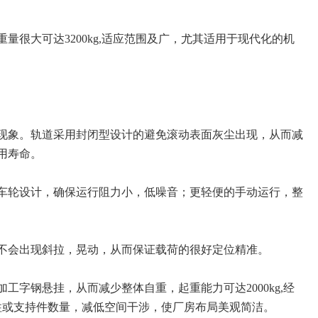
很大可达3200kg,适应范围及广，尤其适用于现代化的机
现象。轨道采用封闭型设计的避免滚动表面灰尘出现，从而减
用寿命。
车轮设计，确保运行阻力小，低噪音；更轻便的手动运行，整
不会出现斜拉，晃动，从而保证载荷的很好定位精准。
字钢悬挂，从而减少整体自重，起重能力可达2000kg,经
柱或支持件数量，减低空间干涉，使厂房布局美观简洁。