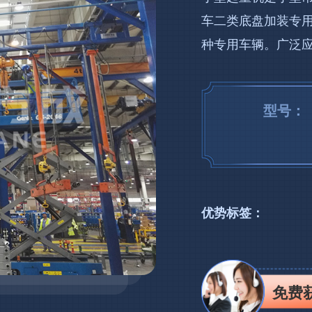
车二类底盘加装专用
种专用车辆。广泛
型号：
优势标签：
免费