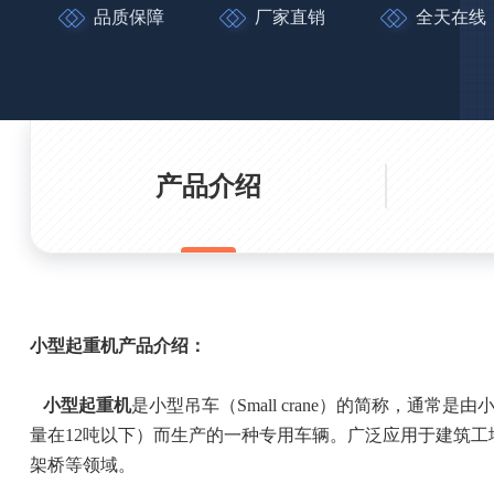
品质保障
厂家直销
全天在线
产品介绍
小型起重机产品介绍：
小型起重机
是小型吊车（Small crane）的简称，通
量在12吨以下）而生产的一种专用车辆。广泛应用于建筑
架桥等领域。