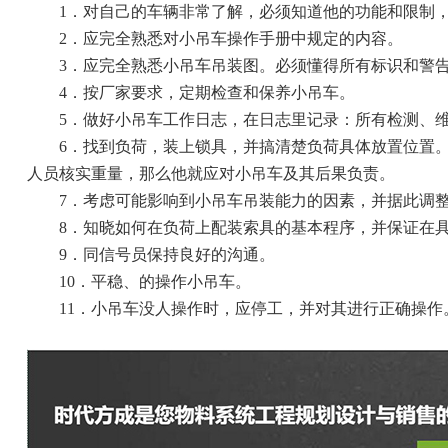
1．对自己的车辆非常了解，必须知道他的功能和限制，
2．应完全熟悉对小吊车操作手册中规定的内容。
3．应完全熟悉小吊车吊装图。必须懂得所有标识和警告
4．按厂家要求，定期检查和保养小吊车。
5．做好小吊车工作日志，在日志里记录：所有检测、维
6．找到负荷，装上锁具，并搞清楚负荷具体放置位置。
人员核实重量，那么他就应对小吊车及其后果负责。
7．考虑可能影响到小吊车吊装能力的因素，并据此调
8．知晓如何在负荷上配装索具的基本程序，并保证在
9．同信号员保持良好的沟通。
10．平稳、的操作小吊车。
11．小吊车没人操作时，应停工，并对其进行正确操作