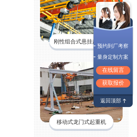
刚性组合式悬挂起重机
预约到厂考察
量身定制方案
在线留言
获取报价
返回顶部
移动式龙门式起重机