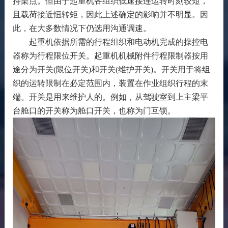
持架点。但由于起重机各组织低速接连运转时刻较短，
且载荷接近恒转矩，因此上述确定的影响并不明显。因
此，在大多数情况下仍选用沟通调速。
起重机依据所需的行程组织和电动机完成的操控电
器称为行程限位开关。起重机机械附件行程限制器按用
途分为开关(限位开关)和开关(维护开关)。开关用于将组
织的运转限制在必定范围内，装置在作业组织行程的末
端。开关是用来维护人的。例如，从驾驶室到上主梁平
台舱口的开关称为舱口开关，也称为门互锁。