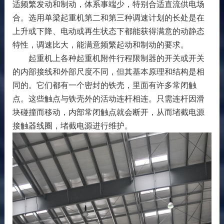
适频繁发动和制动，体系事端少，特别合适直流供电场
合。选用单梁起重机第二和第三种调速计划的长处是在
上升或下降、电动或再生状态下都能获得满意的动静态
特性，调速比大，能满意频繁起动和制动的要求。
起重机上各种起重机附件行程限制器的开关或开关
的内部接线和外部尺度不同，但其基本原理和结构是相
同的。它们都有一个密封的铁壳，里面有许多常闭触
点。这些触点与铁壳外的活动连杆相连。只需连杆因滑
块碰撞而移动，内部常闭触点就会断开，从而堵截电源
接触器线圈，堵截电源进行维护。