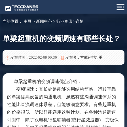
当前位置：
主页
>
新闻中心
>
行业资讯
>详情
单梁起重机的变频调速有哪些长处？
发布时间：
2022-02-09 00:30
发布者：方成轻型起重
单梁起重机的变频调速优点介绍：
变频调速：其长处是能够选用结构简略、运转牢靠
的单梁提高设备的沟通电机。虽然有些沟通调速体系的
性能比直流调速体系差，但能够满意要求。有些起重机
的价格很低，所以只能选用这种计划。在各种沟通调速
计划中，除了双电机行星联轴器(或行星减速器)，变极保