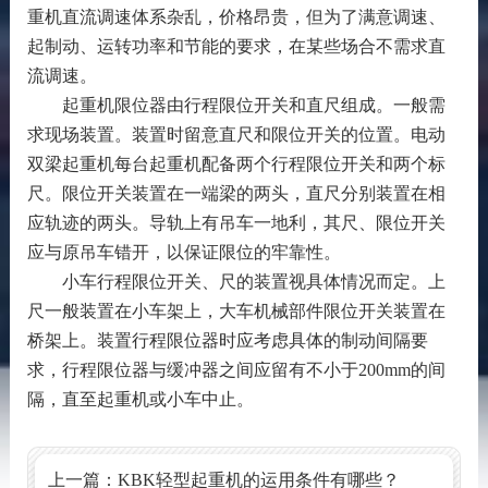
重机直流调速体系杂乱，价格昂贵，但为了满意调速、
起制动、运转功率和节能的要求，在某些场合不需求直
流调速。
起重机限位器由行程限位开关和直尺组成。一般需
求现场装置。装置时留意直尺和限位开关的位置。电动
双梁起重机每台起重机配备两个行程限位开关和两个标
尺。限位开关装置在一端梁的两头，直尺分别装置在相
应轨迹的两头。导轨上有吊车一地利，其尺、限位开关
应与原吊车错开，以保证限位的牢靠性。
小车行程限位开关、尺的装置视具体情况而定。上
尺一般装置在小车架上，大车机械部件限位开关装置在
桥架上。装置行程限位器时应考虑具体的制动间隔要
求，行程限位器与缓冲器之间应留有不小于200mm的间
隔，直至起重机或小车中止。
上一篇：
KBK轻型起重机的运用条件有哪些？