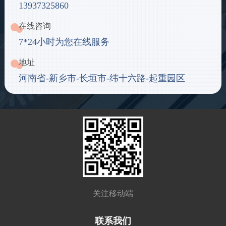
13937325860
在线咨询
7*24小时为您在线服务
地址
河南省-新乡市-长垣市-纬十六路-起重园区
关注移动端
联系我们