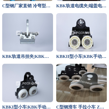
C型钢厂家直销 冷弯型钢 轻型起重机厂家
KBK轨道电缆夹|端盖电缆夹
KBK轨道吊挂夹|KBK起重机主梁吊夹
KBKII型小车|KBK手动小车
KBKI型小车|KBK手动小车
C型钢滑车 手拉小车 Z型钢 U型钢 镀锌C型钢