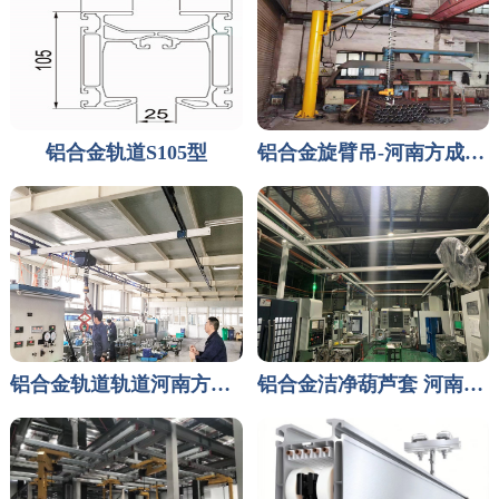
铝合金轨道S105型
铝合金旋臂吊-河南方成自动化设备有限公司
铝合金轨道轨道河南方成自动化厂家
铝合金洁净葫芦套 河南厂家方成自动化