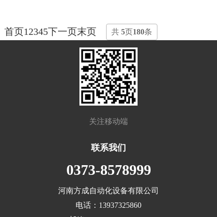
首页
1
2
3
4
5
下一页
末页
共
5
页
180
条
关注移动端
联系我们
0373-8578999
河南方成自动化设备有限公司
电话：
13937325860