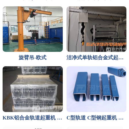
旋臂吊-欧式
洁净式单轨铝合金式起重机
KBK铝合金轨道起重机 铝合金组合式起重机
C型轨道 C型钢起重机 KBK轨道型钢