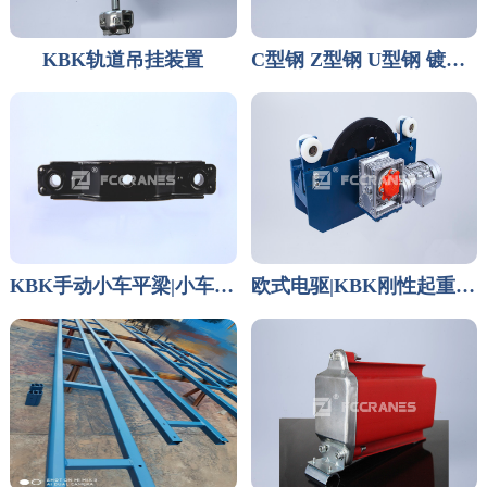
KBK轨道吊挂装置
C型钢 Z型钢 U型钢 镀锌C型钢
KBK手动小车平梁|小车连接板
欧式电驱|KBK刚性起重机电动跑车总成