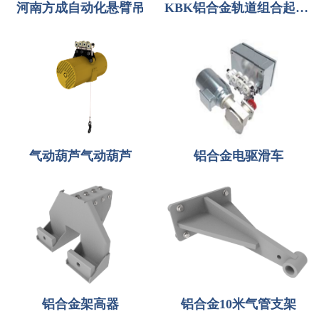
河南方成自动化悬臂吊
KBK铝合金轨道组合起重机-河南方成自动化
气动葫芦气动葫芦
铝合金电驱滑车
铝合金架高器
铝合金10米气管支架