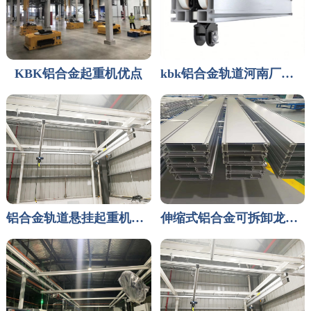
KBK铝合金起重机优点
kbk铝合金轨道河南厂家 方成自动化设备有限公司
铝合金轨道悬挂起重机产品特点
伸缩式铝合金可拆卸龙门架